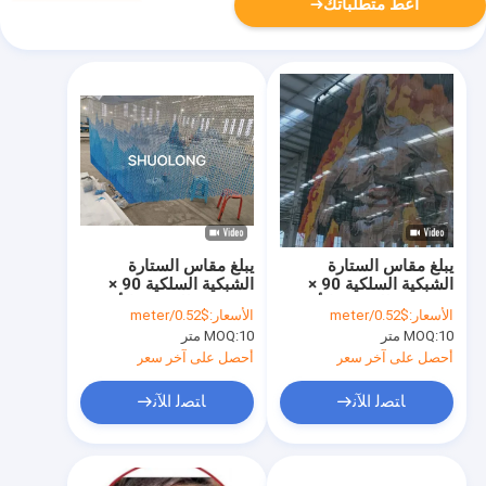
أعط متطلباتك
يبلغ مقاس الستارة
يبلغ مقاس الستارة
الشبكية السلكية 90 ×
الشبكية السلكية 90 ×
210 سم للحواجز الأمنية
210 سم للحواجز الأمنية
الأسعار:
$0.52/meter
الأسعار:
$0.52/meter
التجارية
التجارية
10 متر
MOQ:
10 متر
MOQ:
أحصل على آخر سعر
أحصل على آخر سعر
ﺎﺘﺼﻟ ﺍﻶﻧ
ﺎﺘﺼﻟ ﺍﻶﻧ