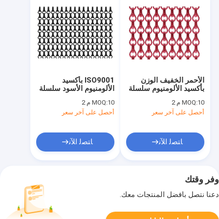
الأحمر الخفيف الوزن
ISO9001 بأكسيد
بأكسيد الألومنيوم سلسلة
الألومنيوم الأسود سلسلة
يطير الشاشة المضادة
يطير الشاشة الستار
10 م 2
MOQ:
10 م 2
MOQ:
للحشرات
1.3mm ضياء
أحصل على آخر سعر
أحصل على آخر سعر
ﺎﺘﺼﻟ ﺍﻶﻧ
ﺎﺘﺼﻟ ﺍﻶﻧ
وفر وقتك
دعنا نتصل بأفضل المنتجات معك.