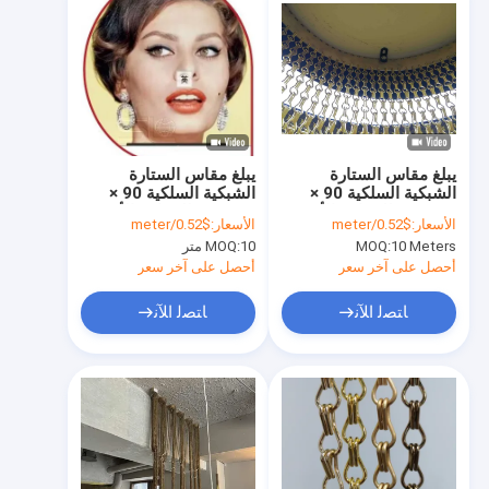
يبلغ مقاس الستارة
يبلغ مقاس الستارة
الشبكية السلكية 90 ×
الشبكية السلكية 90 ×
210 سم للحواجز الأمنية
210 سم للحواجز الأمنية
الأسعار:
$0.52/meter
الأسعار:
$0.52/meter
التجارية
التجارية
10 Meters
MOQ:
10 متر
MOQ:
أحصل على آخر سعر
أحصل على آخر سعر
ﺎﺘﺼﻟ ﺍﻶﻧ
ﺎﺘﺼﻟ ﺍﻶﻧ
مسكن
منتجات
عرض الواقع الافتراضي