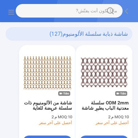
شاشة ذبابة سلسلة الألومنيوم
(127)
ODM 2mm سلسلة
شاشة من الألومنيوم ذات
معدنية الباب يطير شاشة
سلسلة عريضة للغاية
سلسلة الستار للأقمشة
ومتعددة الألوان مقاس 90
10 م 2
MOQ:
10 م 2
MOQ:
المعمارية
* 210 سم بلون ذهبي
أحصل على آخر سعر
أحصل على آخر سعر
باهت