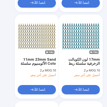
ﺎﺘﺼﻟ ﺍﻶﻧ
ﺎﺘﺼﻟ ﺍﻶﻧ
17mm لون الكوبالت
11mm 23mm Sand
الزخرفية سلسلة ربط
Colo الألومنيوم سلسلة
الستائر تطير شاشات
يطير باب الشاشة الستار
10 م 2
MOQ:
10 م 2
MOQ:
للأبواب
Antiwear
أحصل على آخر سعر
أحصل على آخر سعر
ﺎﺘﺼﻟ ﺍﻶﻧ
ﺎﺘﺼﻟ ﺍﻶﻧ