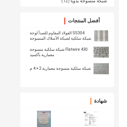
شبكة منسوجة يدويا
(12)
أفضل المنتجات
SS304 الفولاذ المقاوم للصدأ لوحة
شبكة سلكية لشبكة الأسلاك المنسوجة
المعمارية
Flatwire 430 شبكة سلكية منسوجة
معمارية بأكسيد
شبكة سلكية منسوجة معمارية 2 × 4 م
شهادة