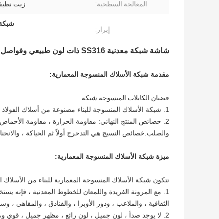
المعالجة السطحية:
زيت نظيف
شبكة 
إبراز:
شاشة شبكة معدنية SS316 ذات لون طبيعي وفواصل للغرفة
مقدمة شبكة الأسلاك المنسوجة المعمارية:
قضبان الكابلات المنسوجة شبكة
1. شبكة الأسلاك المنسوجة للبناء مصنوعة من أسلاك الفولاذ المقاوم للصدأ 301 ، 302 ، 304 ، 304L ، 316 ، 316L ، 321
2. خصائص المنتج النهائي: مقاومة الحرارة ، مقاومة الأحماض 
والصلب.خصائص النسيج هي التدحرج أولاً ثم الحياكة ، والانحناء 
ميزة شبكة الأسلاك المنسوجة المعمارية:
تتكون شبكة الأسلاك المنسوجة المعمارية للبناء من الأسلاك المع
1. مع المرونة الفريدة واللمعان للخطوط المعدنية ، فإنه ي
الثقافية ، والملاعب ، ودور الأوبرا ، والفنادق ، والمقاهي ، و
2. لا يوجد صدأ ، لون جميل ، لون رائع ، مظهر جميل ، قوي وم