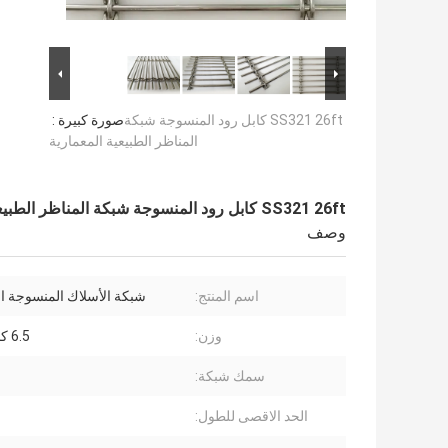
SS321 26ft كابل رود المنسوجة شبكة
صورة كبيرة :
المناظر الطبيعية المعمارية
SS321 26ft كابل رود المنسوجة شبكة المناظر الطبيعية المعمارية
وصف
اسم المنتج:
شبكة الأسلاك المنسوجة ال
وزن:
6.5 كجم / م 2
سمك شبكة:
الحد الاقصى للطول: