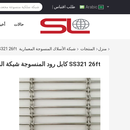
طلب اقتباس
|
Arabic
حالات
أخبا
منزل
المنتجات
شبكة الأسلاك المنسوجة المعمارية
SS321 26ft كابل رود المنسوجة شبكة المناظر الطبيع
SS321 26ft كابل رود المنسوجة شبكة المناظر الطبيعية المعمارية