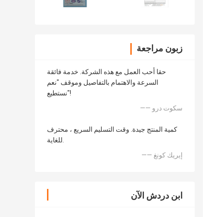
زبون مراجعة
حقا أحب العمل مع هذه الشركة. خدمة فائقة
السرعة والاهتمام بالتفاصيل وموقف "نعم
نستطيع"!
—— سكوت درو
كمية المنتج جيدة. وقت التسليم السريع ، محترف
للغاية.
—— إيريك كونغ
ابن دردش الآن