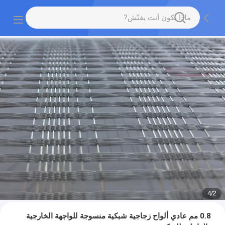
4
/
2
0.8 مم عادي ألواح زجاجية شبكية منسوجة للواجهة الخارجية